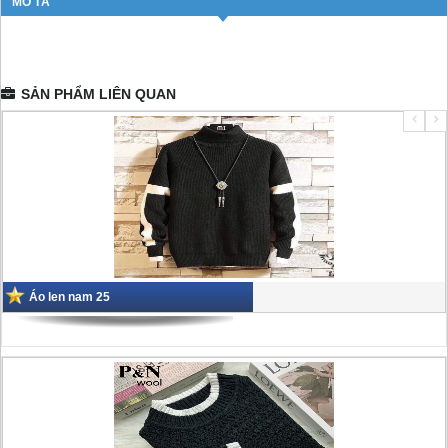
MÔ TẢ
SẢN PHẨM LIÊN QUAN
Áo len nam 25