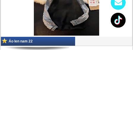
Áo len nam 22
Áo len nam 21