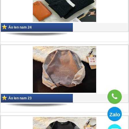
Áo len nam 24
Áo len nam 23
Zalo