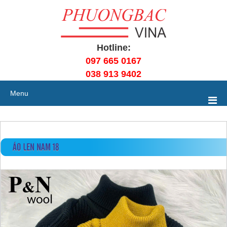
Hotline:
097 665 0167
038 913 9402
Menu
ÁO LEN NAM 18